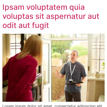
Ipsam voluptatem quia
voluptas sit aspernatur aut
odit aut fugit
Lorem ipsum dolor sit amet, consectetur adipiscing elit,