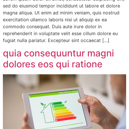
sed do eiusmod tempor incididunt ut labore et dolore
magna aliqua. Ut enim ad minim veniam, quis nostrud
exercitation ullamco laboris nisi ut aliquip ex ea
commodo consequat. Duis aute irure dolor in
reprehenderit in voluptate velit esse cillum dolore eu
fugiat nulla pariatur. Excepteur sint occaecat […]
quia consequuntur magni
dolores eos qui ratione